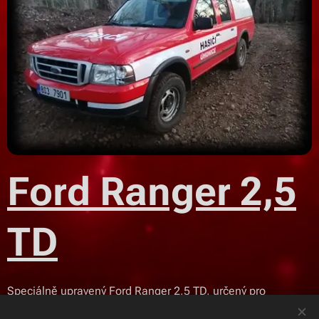
Ford Ranger 2,5
TD
Speciálně upravený Ford Ranger 2,5 TD, určený pro
technickou pomoc.