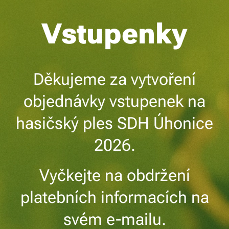
Vstupenky
Děkujeme za vytvoření
objednávky vstupenek na
hasičský ples SDH Úhonice
2026.
Vyčkejte na obdržení
platebních informacích na
svém e-mailu.