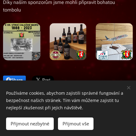
Díky naším sponzorům jsme mohli připravit bohatou
tombolu
Share
Používáme cookies, abychom zajistili správné fungování a
bezpečnost našich stránek. Tím vám můžeme zajistit tu
nejlepší zkušenost při jejich návštěvě.
Přijmout nezbytné
Přijmout vše
Vytvořeno SDH-Úhonice
Cookies