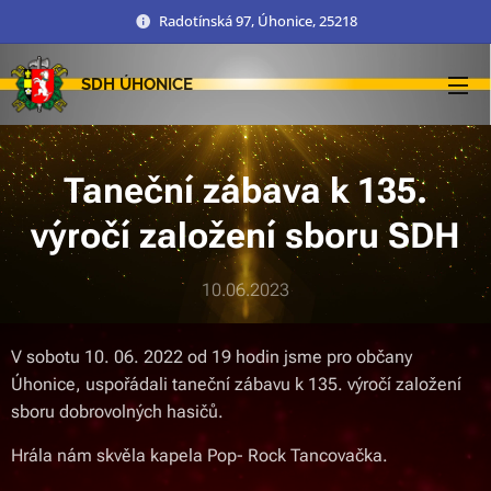
Radotínská 97, Úhonice, 25218
SDH ÚHONICE
Taneční zábava k 135.
výročí založení sboru SDH
10.06.2023
V sobotu 10. 06. 2022 od 19 hodin jsme pro občany
Úhonice, uspořádali taneční zábavu k 135. výročí založení
sboru dobrovolných hasičů.
Hrála nám skvěla kapela Pop- Rock Tancovačka.