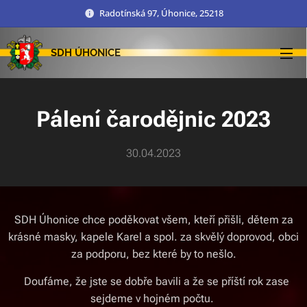
Radotínská 97, Úhonice, 25218
SDH ÚHONICE
Pálení čarodějnic 2023
30.04.2023
SDH Úhonice chce poděkovat všem, kteří přišli, dětem za
krásné masky, kapele Karel a spol. za skvělý doprovod, obci
za podporu, bez které by to nešlo.
Doufáme, že jste se dobře bavili a že se příští rok zase
sejdeme v hojném počtu.