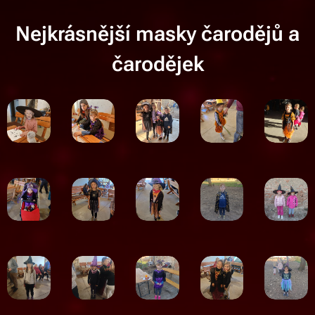
Nejkrásnější masky čarodějů a
čarodějek